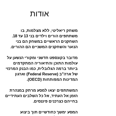
אודות
משחק ריאליטי, ללא מצלמות, בו
משתתפים הורים וילדים בני 13 עד 18.
השחקנים הראשיים במשחק הם בני
הנוער והשחקנים המשניים הם ההורים.
מדובר בקונספט חדשני ומקורי הנשען על
עולמות התוכן והתיאוריה המתקדמים
ביותר ברמה הגלובלית, כמו הבנק המרכזי
של ארה"ב (Federal Reserve) וארגון
המדינות המפותחות (OECD).
המשתתפים יצאו למסע מרתק במנהרת
הזמן אל העתיד, אל כל השלבים העתידיים
בחייהם כצרכנים פיננסים.
המסע ימשך כחודשיים תוך ביצוע